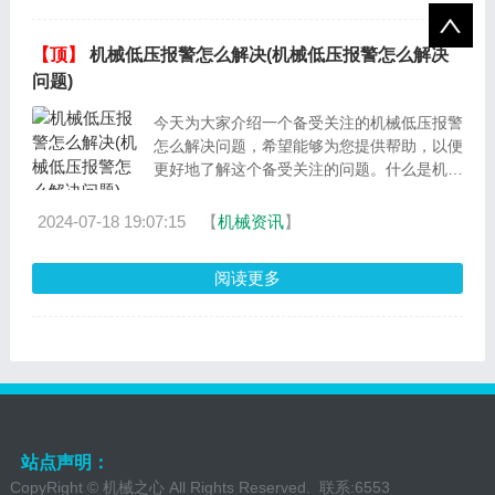
【顶】
机械低压报警怎么解决(机械低压报警怎么解决
问题)
今天为大家介绍一个备受关注的机械低压报警
怎么解决问题，希望能够为您提供帮助，以便
更好地了解这个备受关注的问题。什么是机械
低压报警？...
2024-07-18 19:07:15
【
机械资讯
】
阅读更多
站点声明：
CopyRight ©
机械之心
All Rights Reserved. 联系:6553