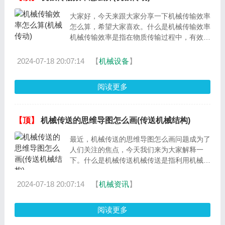
大家好，今天来跟大家分享一下机械传输效率
怎么算，希望大家喜欢。什么是机械传输效率
机械传输效率是指在物质传输过程中，有效地
将原始能量...
2024-07-18 20:07:14
【
机械设备
】
阅读更多
【顶】
机械传送的思维导图怎么画(传送机械结构)
最近，机械传送的思维导图怎么画问题成为了
人们关注的焦点，今天我们来为大家解释一
下。什么是机械传送机械传送是指利用机械装
置将物体从一...
2024-07-18 20:07:14
【
机械资讯
】
阅读更多