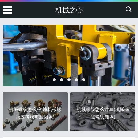
机械之心
机械螺纹怎么检测(机械螺
机械螺纹怎么计算(机械基
纹要考虑哪些因素)
础螺纹知识)